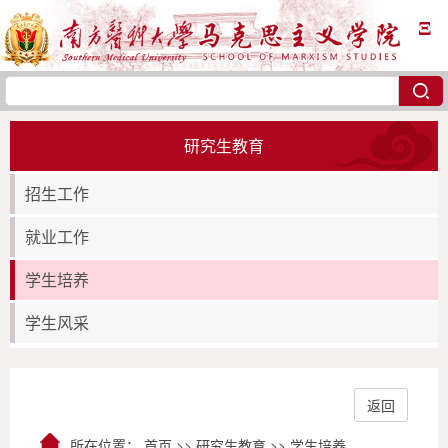
Ξ
研究生教育
招生工作
就业工作
学生培养
学生风采
返回
所在位置：
首页
>>
研究生教育
>>
学生培养