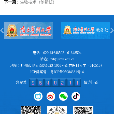
下一篇：
生物技术（创新班）
电话：020-61648502 61648504
邮箱：zsb@smu.edu.cn
地址：广州市沙太南路1023-1063号南方医科大学（510515）
ICP备案号：
粤ICP备05084331号-4
您是第
位访问者