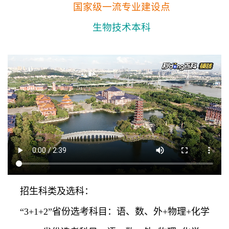
国家级一流专业建设点
生物技术本科
招生科类及选科：
“3+1+2”省份选考科目：语、数、外+物理+化学