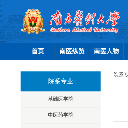
首页
南医纵览
南医人物
院系
院系专业
基础医学院
中医药学院