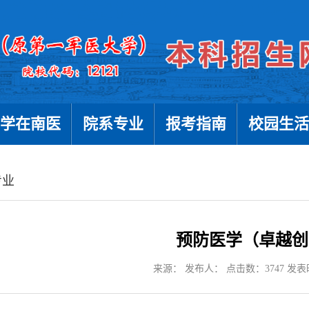
学在南医
院系专业
报考指南
校园生活
专业
预防医学（卓越创
来源： 发布人： 点击数：
3747
发表时