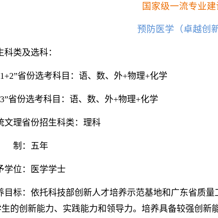
国家级一流专业建
预防医学（卓越创
生科类及选科：
3+1+2”省份选考科目：语、数、外+物理+化学
3+3”省份选考科目：语、数、外+物理+化学
统文理省份招生科类：理科
 制：五年
予学位：医学学士
养目标：依托科技部创新人才培养示范基地和广东省质量工
学生的创新能力、实践能力和领导力。培养具备较强创新