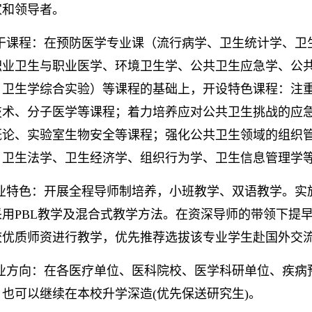
家和领导者。
干课程：在预防医学专业课（流行病学、卫生统计学、卫
职业卫生与职业医学、环境卫生学、公共卫生应急学、公
、卫生学综合实验）等课程的基础上，开设特色课程：注
技术、分子医学等课程；着力培养应对公共卫生挑战的应
概论、实验室生物安全等课程；强化公共卫生领域的组织
、卫生法学、卫生经济学、组织行为学、卫生信息管理学
业特色：开展全程导师制培养，小班教学、双语教学。实
采用PBL教学及混合式教学方法。在资深导师的带领下提
校优质师资进行教学，优先推荐选拔该专业学生赴国外交
业方向：在各医疗单位、医科院校、医学科研单位、疾病
，也可以继续在本校升学深造(优先保送研究生)。