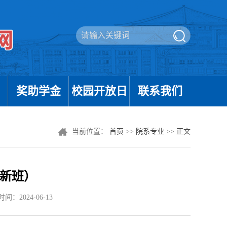
奖助学金
校园开放日
联系我们
当前位置：
首页
>>
院系专业
>>
正文
新班）
间：2024-06-13