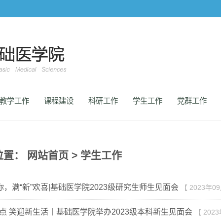
教学工作
课程建设
科研工作
学生工作
党群工作
位置：
网站首页
>
学生工作
有你，满“新”欢喜|基础医学院2023级研究生师生见面会
【 2023年0
点 笑迎新生活丨基础医学院举办2023级本科新生见面会
【 202