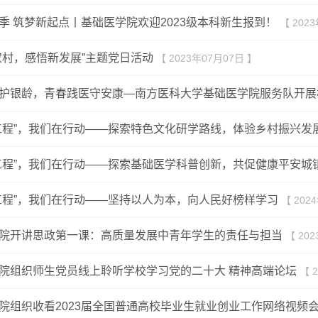
季 筑梦新起点丨基础医学院欢迎2023级本科新生报到！
【 202
农村，感悟新发展”主题党日活动
【 2023年07月07日 】
护银龄，青春践医守安康—南方医科大学基础医学院服务队开展校
工程”，我们在行动——探索特色文化研学路线，体验乡村振兴发
工程”，我们在行动——探索基础医学科普创新，共促健康平安城
工程”，我们在行动——坚持以人为本，向人民好榜样学习
【 202
院开讲思政第一课：高质量发展中青年学生的责任与担当
【 20
院组织师生党员线上聆听学校学习党的二十大 精神高端论坛
【 
院组织收看2023届全国普通高校毕业生就业创业工作网络视频会议暨