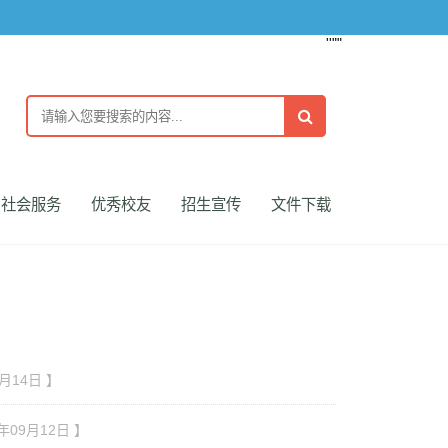
''""
社会服务
优秀校友
招生宣传
文件下载
9月14日 】
3年09月12日 】