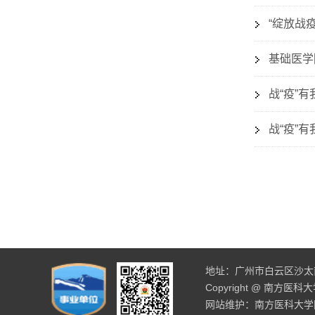
“绽放战
基础医学
战“疫”
战“疫”
地址：广州市白云区沙太南路
Copyright @ 南方医
网站维护：南方医科大学