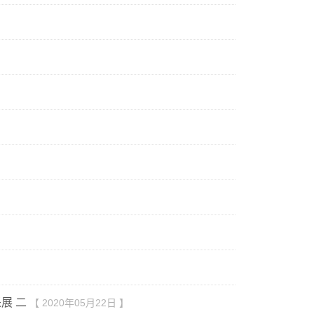
展 二
【 2020年05月22日 】