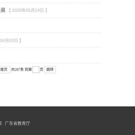
采展
【 2020年05月19日 】
年04月03日 】
尾页
共287条
到第
页
跳转
部
广东省教育厅