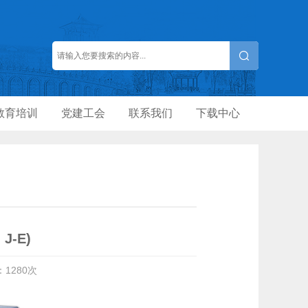
教育培训
党建工会
联系我们
下载中心
J-E)
：
1280
次