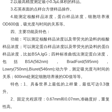
2.以最高精度测定最小0.3µL体积的样品。
3.石英表面的点样台方便样品操作。
4.能测定核酸样品浓度，蛋白样品浓度，细胞培养液
OD600值，吸光度与时间的关系等。
四、主要功能及特色：
功能：可以测定核酸样品浓度以及带荧光的染料的核酸
样品浓度；可以测定蛋白样品浓度以及带荧光的染料的蛋白
样品浓度，比如BSA,IgG；四种标准曲线法测定蛋白浓度，
包括BSA(562nm)，BradFord(595nm)，
Lowry(750nm),Biuret(546nm);动力学，测定吸光度与时间的
关系；600nm处测定细胞培养液的OD值等等。
特色：1、具备世界上最低的上样量，最低可达0.3微
升。
2、固定光程原理：0.67mm和0.07mm,准确度好，重复
性高。