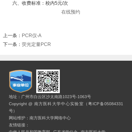
六、收费标准：校内5元/次
在线预约
上一条：
PCR仪-A
下一条：
荧光定量PCR
地址：广州市白云区沙太南路1023号-1063号
Copyright @ 南方医科大学中心实验室（粤ICP备05084331
号）
网站维护：南方医科大学网络中心
友情链接：