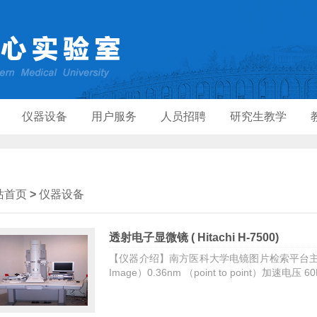
仪器设备
用户服务
人员招聘
研究生教学
站首页
>
仪器设备
透射电子显微镜 ( Hitachi H-7500)
【仪器介绍】南方医科大学电镜图片检索平台主要规格
Image）0.36nm （point to point）加速电压 60