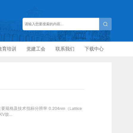
教育培训
党建工会
联系我们
下载中心
及技术指标分辨率 0.204nm（Lattice
KV放...