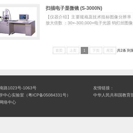
扫描电子显微镜 (S-3000N)
【仪器介绍】主要规格及技术指标图像分辨率：0.3 n
放大倍数 ：30×-300,000×电子光源 钨灯丝图像分
首页
上页
1
下页
尾页
共2条
到
1023号-1063号
友情链接：
科大学中心实验室（粤ICP备05084331号）
中华人民共和国教育
网络中心