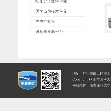
细胞分子医学单元
医学成像技术单元
中央控制室
斑马鱼实验平台
地址：广州市白云区沙太南路
Copyright @ 南方医
网站维护：南方医科大学