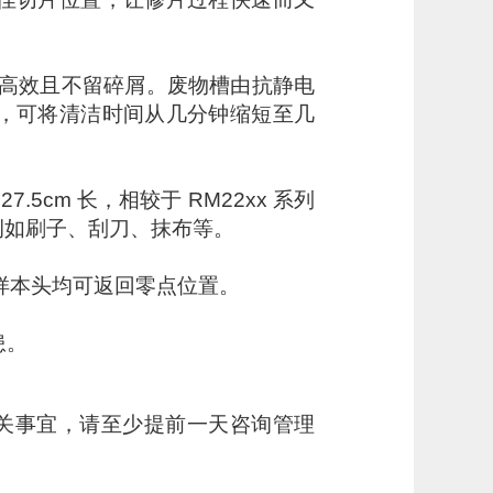
洁、高效且不留碎屑。废物槽由抗静电
，可将清洁时间从几分钟缩短至几
7.5cm 长，相较于 RM22xx 系列
的工具例如刷子、刮刀、抹布等。
的样本头均可返回零点位置。
患。
关事宜，请至少提前一天咨询管理