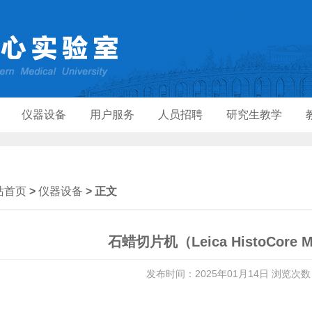
仪器设备
用户服务
人员招聘
研究生教学
站首页
>
仪器设备
> 正文
石蜡切片机（Leica HistoCore 
发布时间：2025年01月14日 浏览次