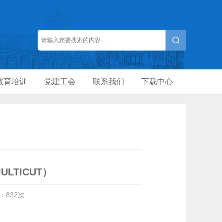
教育培训
党建工会
联系我们
下载中心
MULTICUT）
数：
832
次