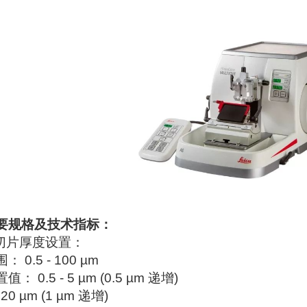
要规格及技术指标
：
.切片厚度设置：
： 0.5 - 100 µm
值： 0.5 - 5 µm (0.5 µm 递增)
- 20 µm (1 µm 递增)