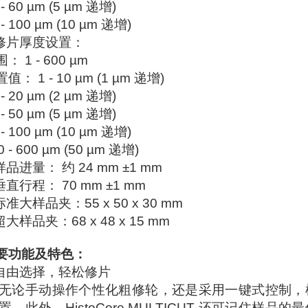
 - 60 µm (5 µm 递增)
 - 100 µm (10 µm 递增)
.修片厚度设置：
： 1 - 600 µm
值： 1 - 10 µm (1 µm 递增)
 - 20 µm (2 µm 递增)
 - 50 µm (5 µm 递增)
 - 100 µm (10 µm 递增)
0 - 600 µm (50 µm 递增)
样品进量： 约 24 mm ±1 mm
垂直行程： 70 mm ±1 mm
标准大样品夹：55 x 50 x 30 mm
超大样品夹：68 x 48 x 15 mm
要功能及特色
：
自由选择，轻松修片
无论手动操作个性化粗修轮，还是采用一键式控制，
置。此外，HistoCore MULTICUT 还可记住