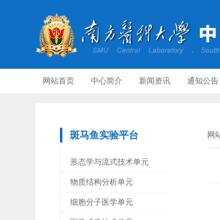
网站首页
中心简介
新闻资讯
通知公告
斑马鱼实验平台
网
形态学与流式技术单元
物质结构分析单元
细胞分子医学单元