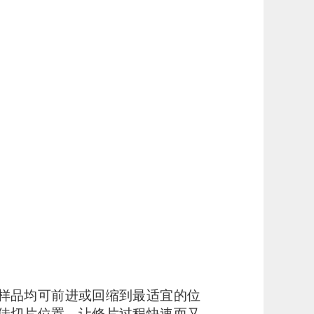
样品均可前进或回缩到最适宜的位
样品的最佳切片位置，让修片过程快速而又