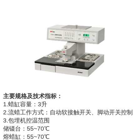
主要规格及技术指标
：
1
.蜡缸容量：3升
2.流蜡工作方式：自动软接触开关、脚动开关控制
3.包埋机控温范围
储镊台：55~70℃
熔蜡缸：55~70℃