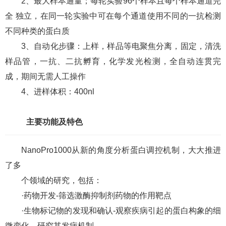
2、最大样本通量；每轮实验96个样本且每个样本通道完
全 独立，在同一轮实验中可在每个通道使用不同的一抗检测
不同种类的蛋白质
3、自动化步骤：上样，样品等电聚焦分离，固定，清洗
样品管，一抗、二抗孵育，化学发光检测，全自动连贯完
成，期间无需人工操作
4、进样体积：400nl
主要功能及特色
NanoPro1000从新的角度分析蛋白调控机制，大大推进
了多
个领域的研究，包括：
·药物开发-筛选激酶抑制剂药物的作用靶点
·生物标记物的发现和确认-观察疾病引起的蛋白构象的细
微变化，研究其发病机制