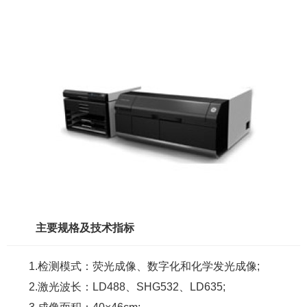
主要规格及技术指标
1.检测模式：荧光成像、数字化和化学发光成像;
2.激光波长：LD488、SHG532、LD635;