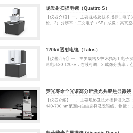
场发射扫描电镜（Quattro S）
【仪器介绍】一、主要规格及技术指标1.电子
枪。2）分辨率：二次电子（SE）成像；高真空模式
120kV透射电镜（Talos）
【仪器介绍】一、主要规格及技术指标1.电子源
速电压20-120kV，连续可调。2.成像分辨率：点
荧光寿命全光谱高分辨激光共聚焦显微镜（Stell
【仪器介绍】 一、主要规格及技术指标激光器：1
440-790 nm范围内自由选择激发谱线。物镜： 10×/
超分辨光片显微镜 (Viventis Deep)