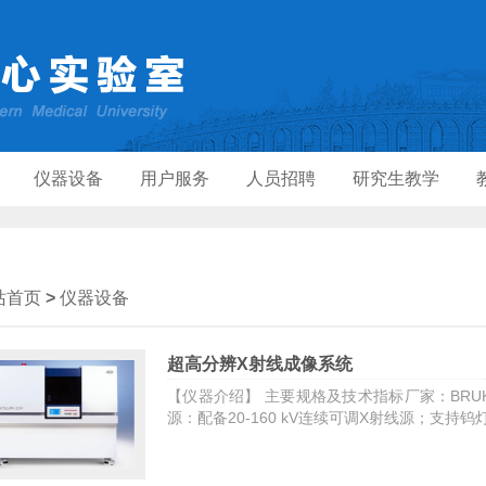
仪器设备
用户服务
人员招聘
研究生教学
站首页
>
仪器设备
超高分辨X射线成像系统
【仪器介绍】 主要规格及技术指标厂家：BRUKER
源：配备20-160 kV连续可调X射线源；支持钨灯丝