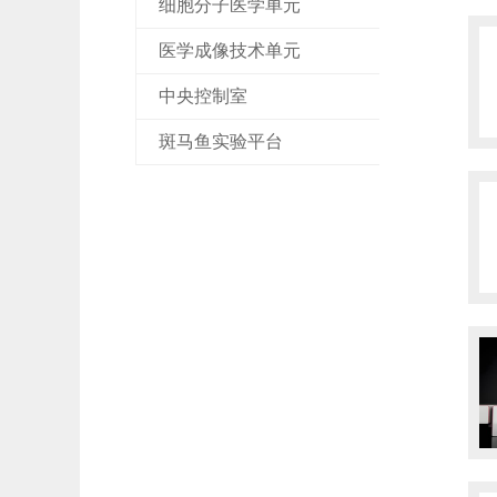
细胞分子医学单元
医学成像技术单元
中央控制室
斑马鱼实验平台