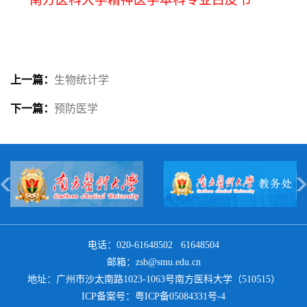
上一篇：
生物统计学
下一篇：
预防医学
电话：020-61648502 61648504
邮箱：zsb@smu.edu.cn
地址：广州市沙太南路1023-1063号南方医科大学（510515）
ICP备案号：
粤ICP备05084331号-4