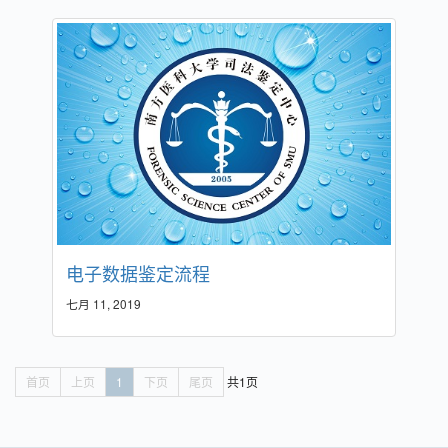
电子数据鉴定流程
七月 11, 2019
首页
上页
1
下页
尾页
共1页