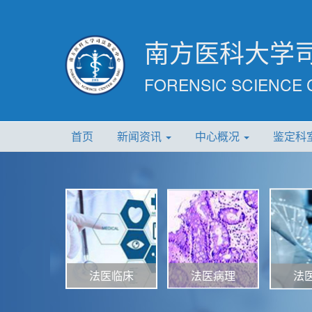
南方医科大学
FORENSIC SCIENCE 
首页
新闻资讯
中心概况
鉴定科
法医病理
法医临床
法