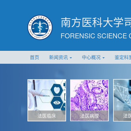
南方医科大学
FORENSIC SCIENCE 
首页
新闻资讯
中心概况
鉴定科
法医病理
法医临床
法