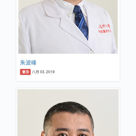
朱波峰
八月 03, 2019
置顶