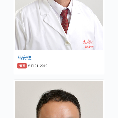
马安德
八月 01, 2019
置顶