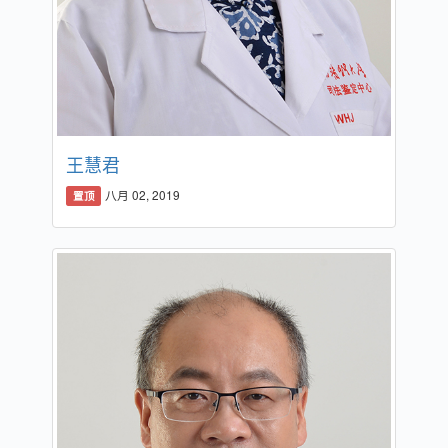
王慧君
八月 02, 2019
置顶