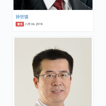
钟世镇
八月 04, 2019
置顶