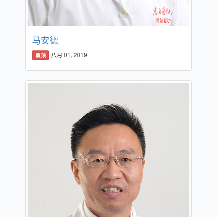
马安德
八月 01, 2019
置顶