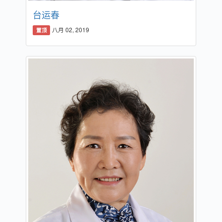
台运春
八月 02, 2019
置顶