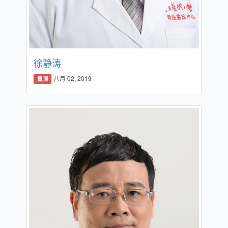
徐静涛
八月 02, 2019
置顶