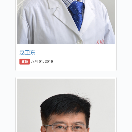
赵卫东
八月 01, 2019
置顶