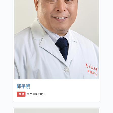
邱平明
八月 03, 2019
置顶