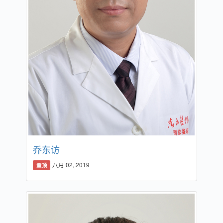
乔东访
八月 02, 2019
置顶