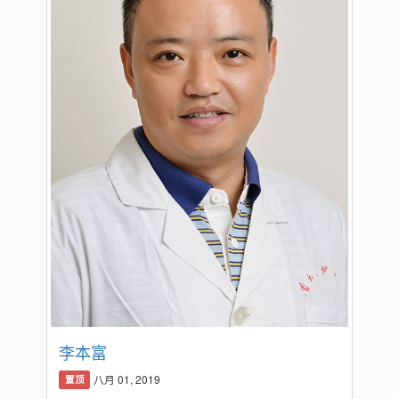
李本富
八月 01, 2019
置顶