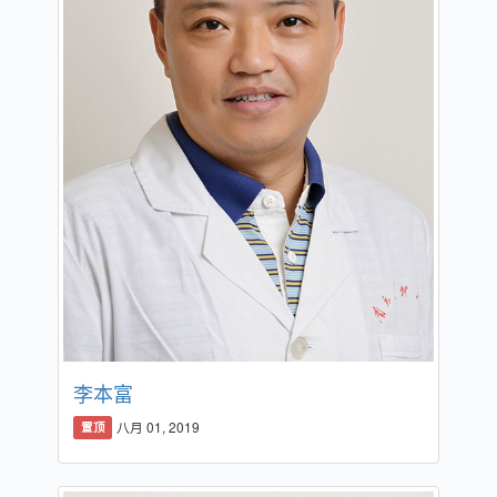
李本富
八月 01, 2019
置顶