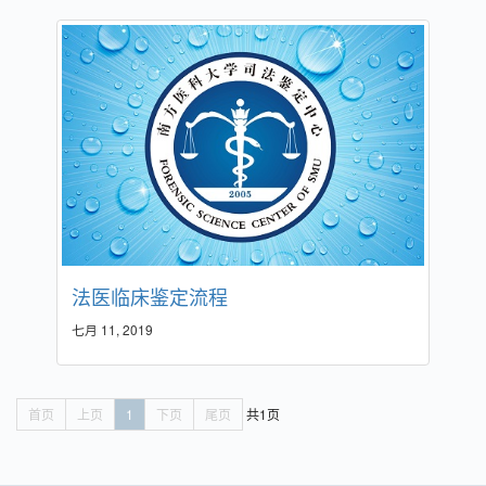
法医临床鉴定流程
七月 11, 2019
首页
上页
1
下页
尾页
共1页