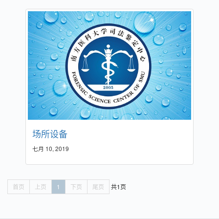
场所设备
七月 10, 2019
首页
上页
1
下页
尾页
共1页