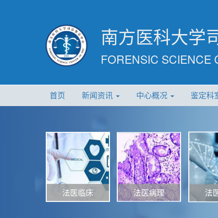
南方医科大学
FORENSIC SCIENCE 
首页
新闻资讯
中心概况
鉴定科
法医病理
法医临床
法