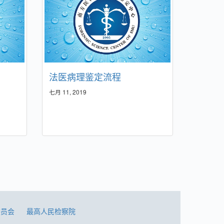
法医病理鉴定流程
七月 11, 2019
委员会
最高人民检察院