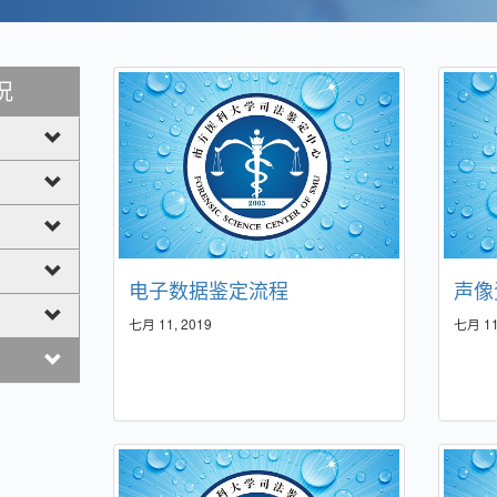
况
电子数据鉴定流程
声像
七月 11, 2019
七月 11