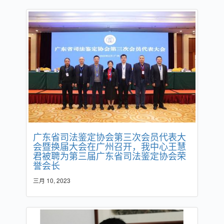
广东省司法鉴定协会第三次会员代表大
会暨换届大会在广州召开，我中心王慧
君被聘为第三届广东省司法鉴定协会荣
誉会长
三月 10, 2023