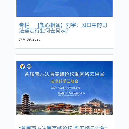
专栏｜【鉴心相通】刘宇：风口中的司
法鉴定行业何去何从？
六月 09, 2020
“首届南方法医高峰论坛-暨网络云讲堂”