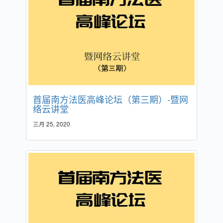
首届南方法医高峰论坛（第三期）-暨网
络云讲堂
三月 25, 2020