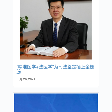
“精准医学+法医学”为司法鉴定插上金翅
膀
一月 26, 2021