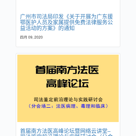
广州市司法局印发《关于开展为广东援
鄂医护人员及家属提供免费法律服务公
益活动的方案》的通知
四月 09, 2020
首届南方法医高峰论坛暨网络云讲堂–