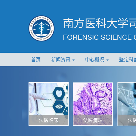
南方医科大学
FORENSIC SCIENCE 
首页
新闻资讯
中心概况
鉴定科
法医病理
法医临床
法