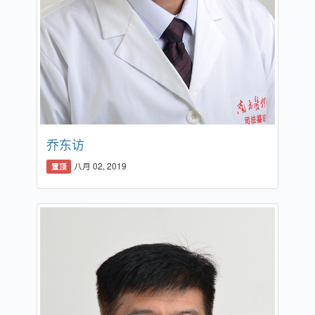
乔东访
八月 02, 2019
置顶