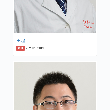
王起
八月 01, 2019
置顶