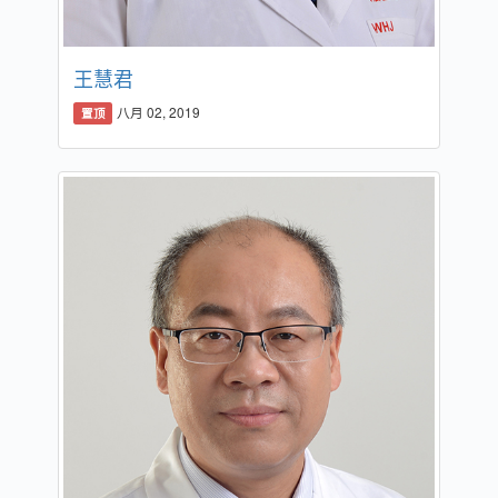
王慧君
八月 02, 2019
置顶