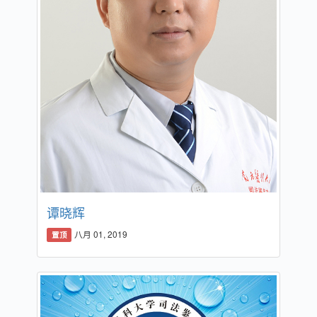
谭晓辉
八月 01, 2019
置顶