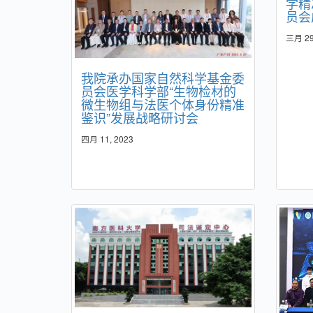
学精
员会
三月 29
我院承办国家自然科学基金委
员会医学科学部“生物检材的
微生物组与法医个体身份精准
鉴识”发展战略研讨会
四月 11, 2023