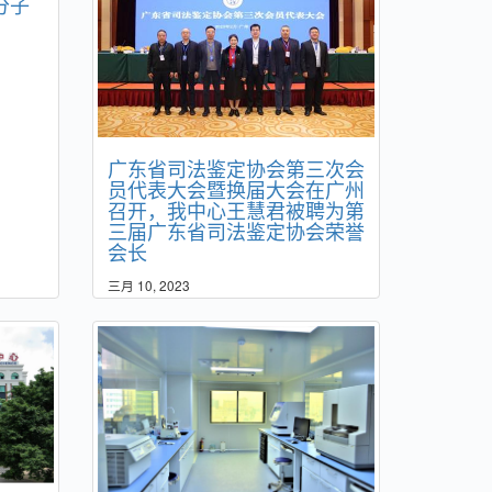
分子
广东省司法鉴定协会第三次会
员代表大会暨换届大会在广州
召开，我中心王慧君被聘为第
三届广东省司法鉴定协会荣誉
会长
三月 10, 2023