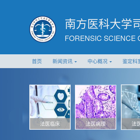
南方医科大学
FORENSIC SCIENCE 
首页
新闻资讯
中心概况
鉴定科
法医病理
法医临床
法