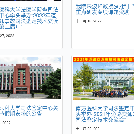
我院朱波峰教授获批“十
医科大学法医学院暨司法
重点研发专项课题资助
中心牵头举办“2022年道
通事故司法鉴定技术交流
十二月 18, 2022
第二届）”
7, 2022
医科大学司法鉴定中心关
南方医科大学司法鉴定
节假期安排的公告
头举办“2021年道路交
司法鉴定技术交流会”
, 2022
十二月 22, 2021