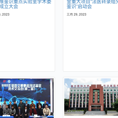
准鉴识重点实验室学术委
金重大项目“法医转录组
成立大会
鉴识”启动会
, 2023
三月 29, 2023