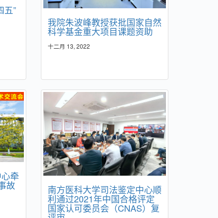
四五”
我院朱波峰教授获批国家自然
科学基金重大项目课题资助
十二月 13, 2022
中心牵
通事故
南方医科大学司法鉴定中心顺
利通过2021年中国合格评定
国家认可委员会（CNAS）复
评审